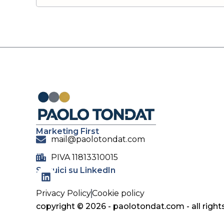
Marketing First
mail@paolotondat.com
PIVA ‭11813310015‬
Seguici su LinkedIn
Privacy Policy
Cookie policy
copyright © 2026 - paolotondat.com - all right