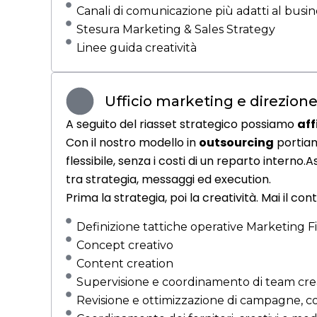
Canali di comunicazione più adatti al busin
Stesura Marketing & Sales Strategy
Linee guida creatività
Ufficio marketing e direzione
A seguito del riasset strategico possiamo
aff
Con il nostro modello in
outsourcing
porti
flessibile, senza i costi di un reparto interno
tra strategia, messaggi ed execution.
Prima la strategia, poi la creatività. Mai il cont
Definizione tattiche operative Marketing Fi
Concept creativo
Content creation
Supervisione e coordinamento di team creat
Revisione e ottimizzazione di campagne, cont