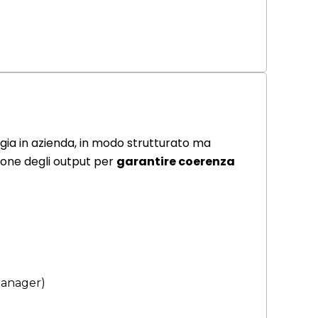
ia in azienda, in modo strutturato ma
ione degli output per
garantire coerenza
manager)