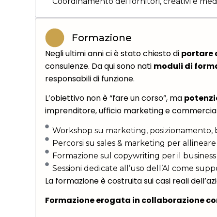
Coordinamento dei fornitori, creativi e med
Formazione
Negli ultimi anni ci è stato chiesto di
portare 
consulenze. Da qui sono nati
moduli di form
responsabili di funzione.
L’obiettivo non è “fare un corso”, ma
potenzia
imprenditore, ufficio marketing e commercial
Workshop su marketing, posizionamento, 
Percorsi su sales & marketing per allinear
Formazione sul copywriting per il business (
Sessioni dedicate all’uso dell’AI come su
La formazione è costruita sui casi reali dell’
Formazione erogata in collaborazione c