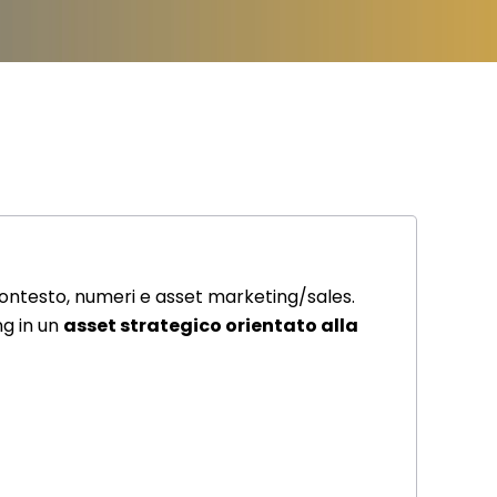
i contesto, numeri e asset marketing/sales.
ng in un
asset strategico orientato alla