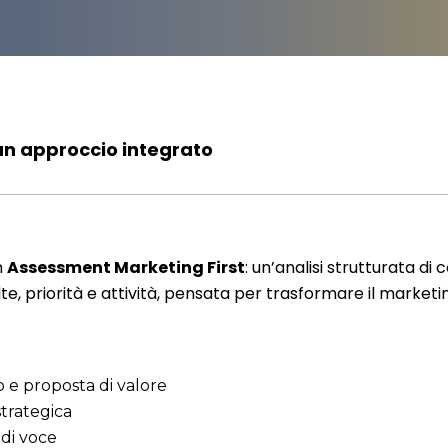
un approccio integrato
n
Assessment Marketing First
: un’analisi strutturata d
e, priorità e attività, pensata per trasformare il marketi
o e proposta di valore
strategica
 di voce