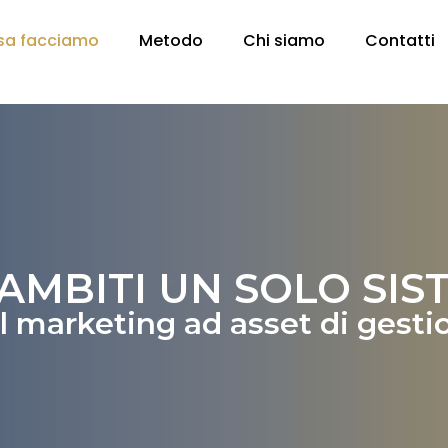
sa facciamo
Metodo
Chi siamo
Contatti
 AMBITI UN SOLO SIS
l marketing ad asset di gesti