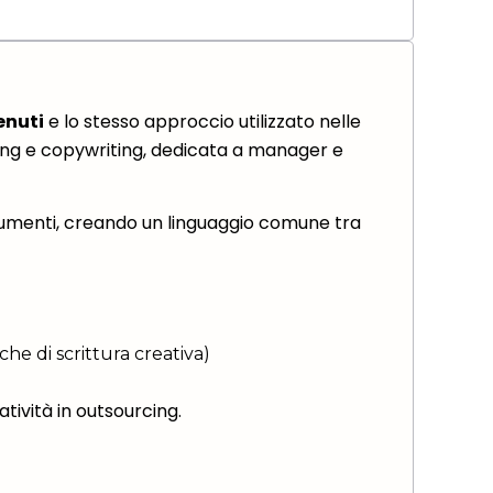
enuti
e lo stesso approccio utilizzato nelle
ding e copywriting, dedicata a manager e
umenti, creando un linguaggio comune tra
che di scrittura creativa)
tività in outsourcing.