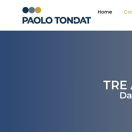
Home
Co
TRE
Da